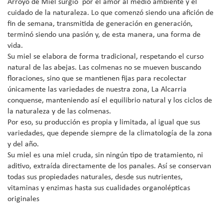
Arroyo de Miel surgió por el amor al medio ambiente y el
cuidado de la naturaleza. Lo que comenzó siendo una afición de
fin de semana, transmitida de generación en generación,
terminó siendo una pasión y, de esta manera, una forma de
vida.
Su miel se elabora de forma tradicional, respetando el curso
natural de las abejas. Las colmenas no se mueven buscando
floraciones, sino que se mantienen fijas para recolectar
únicamente las variedades de nuestra zona, La Alcarria
conquense, manteniendo así el equilibrio natural y los ciclos de
la naturaleza y de las colmenas.
Por eso, su producción es propia y limitada, al igual que sus
variedades, que depende siempre de la climatología de la zona
y del año.
Su miel es una miel cruda, sin ningún tipo de tratamiento, ni
aditivo, extraída directamente de los panales. Así se conservan
todas sus propiedades naturales, desde sus nutrientes,
vitaminas y enzimas hasta sus cualidades organolépticas
originales