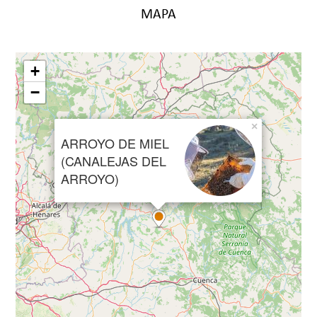
MAPA
+
−
×
ARROYO DE MIEL
(CANALEJAS DEL
ARROYO)