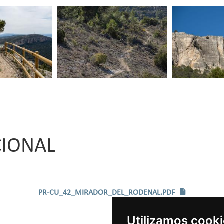
CIONAL
PR-CU_42_MIRADOR_DEL_RODENAL.PDF
Utilizamos cook