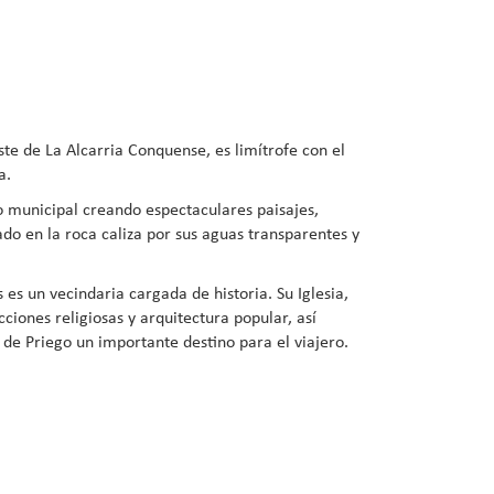
te de La Alcarria Conquense, es limítrofe con el
a.
o municipal creando espectaculares paisajes,
do en la roca caliza por sus aguas transparentes y
 es un vecindaria cargada de historia. Su Iglesia,
cciones religiosas y arquitectura popular, así
 de Priego un importante destino para el viajero.