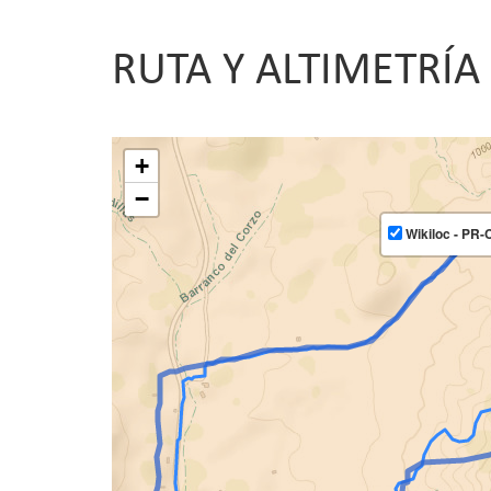
RUTA Y ALTIMETRÍA
+
−
Wikiloc - PR-