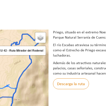
Priego, situado en el extremo Noes
Parque Natural Serranía de Cuenc
El río Escabas atraviesa su términ
como el Estrecho de Priego excava
CU 42 - Ruta Mirador del Rodenal
luchadoras.
Además de los atractivos naturales
palacios, casas señoriales, constru
como su industria artesanal hacen
Descarga la ruta