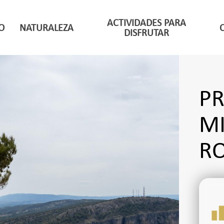
ACTIVIDADES PARA
O
NATURALEZA
DISFRUTAR
PR
M
R