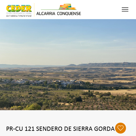
Toggl
navig
0
FAV
BUSCAR
RECURSOS
PATRIMONIO
NATURALEZA
ACTIVIDADES PARA DISFRUTAR
CONÓCENOS
PR-CU 121 SENDERO DE SIERRA GORDA