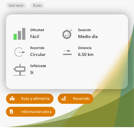
Qué hacer
Rutas
Dificultad
Duración
Fácil
Medio día
Recorrido
Distancia
Circular
6.50 km
Señalizada
Si
Ruta y altimetría
Recorrido
Información extra