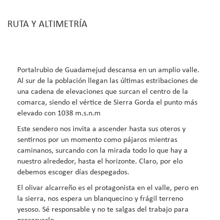
RUTA Y ALTIMETRÍA
Portalrubio de Guadamejud descansa en un amplio valle.
Al sur de la población llegan las últimas estribaciones de
una cadena de elevaciones que surcan el centro de la
comarca, siendo el vértice de Sierra Gorda el punto más
elevado con 1038 m.s.n.m
Este sendero nos invita a ascender hasta sus oteros y
sentirnos por un momento como pájaros mientras
caminanos, surcando con la mirada todo lo que hay a
nuestro alrededor, hasta el horizonte. Claro, por elo
debemos escoger días despegados.
El olivar alcarreño es el protagonista en el valle, pero en
la sierra, nos espera un blanquecino y frágil terreno
yesoso. Sé responsable y no te salgas del trabajo para
preservarlo.