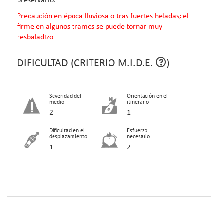
Precaución en época lluviosa o tras fuertes heladas; el
firme en algunos tramos se puede tornar muy
resbaladizo.
DIFICULTAD (CRITERIO M.I.D.E.
)
Severidad del
Orientación en el
medio
itinerario
2
1
Dificultad en el
Esfuerzo
desplazamiento
necesario
1
2