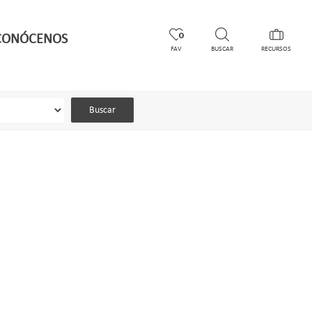
CONÓCENOS
0
FAV
BUSCAR
RECURSOS