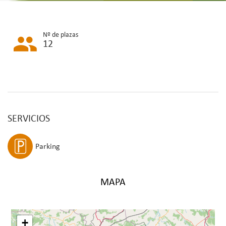
Nº de plazas
12
SERVICIOS
Parking
MAPA
+