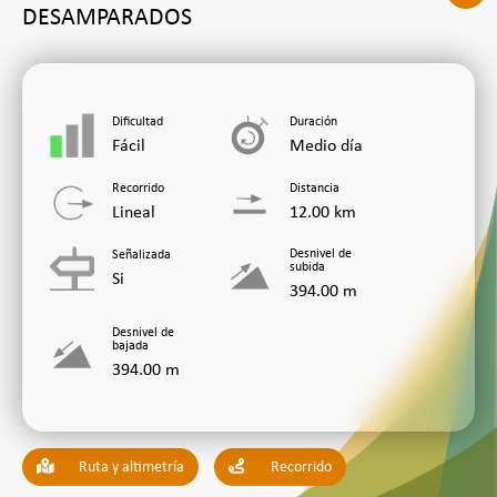
DESAMPARADOS
Dificultad
Duración
Fácil
Medio día
Recorrido
Distancia
Lineal
12.00 km
Desnivel de
Señalizada
subida
Si
394.00 m
Desnivel de
bajada
394.00 m
Ruta y altimetría
Recorrido