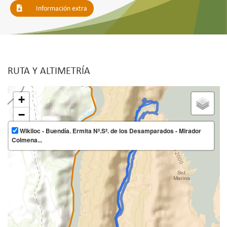
Información extra
RUTA Y ALTIMETRÍA
+
−
Wikiloc - Buendía. Ermita Nª.Sª. de los Desamparados - Mirador
Colmena...