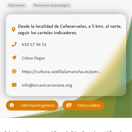
Patrimonio
Patrimonio Arqueológico
Desde la localidad de Cañaveruelas, a 5 kms. al norte,
seguir los carteles indicadores.
610 57 94 51
Cómo llegar
https://cultura.castillalamancha.es/patr...
info@ercavicaromana.org
Información general
Fotos y vídeos