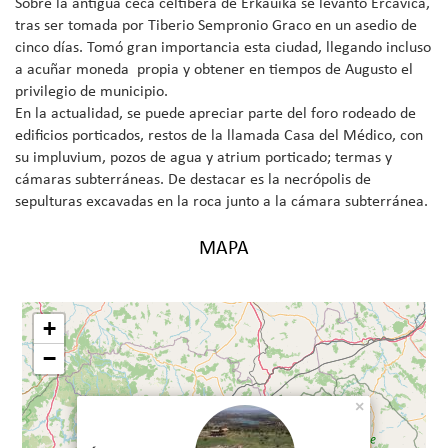
Sobre la antigua ceca celtíbera de Erkauika se levantó Ércavica,
tras ser tomada por Tiberio Sempronio Graco en un asedio de
cinco días. Tomó gran importancia esta ciudad, llegando incluso
a acuñar moneda propia y obtener en tiempos de Augusto el
privilegio de municipio.
En la actualidad, se puede apreciar parte del foro rodeado de
edificios porticados, restos de la llamada Casa del Médico, con
su impluvium, pozos de agua y atrium porticado; termas y
cámaras subterráneas. De destacar es la necrópolis de
sepulturas excavadas en la roca junto a la cámara subterránea.
MAPA
+
−
×