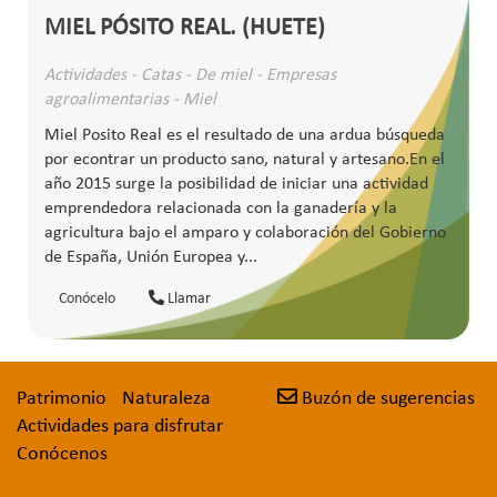
MIEL PÓSITO REAL. (HUETE)
Actividades - Catas - De miel - Empresas
agroalimentarias - Miel
Miel Posito Real es el resultado de una ardua búsqueda
por econtrar un producto sano, natural y artesano.En el
año 2015 surge la posibilidad de iniciar una actividad
emprendedora relacionada con la ganadería y la
agricultura bajo el amparo y colaboración del Gobierno
de España, Unión Europea y...
Conócelo
Llamar
Patrimonio
Naturaleza
Buzón de sugerencias
Actividades para disfrutar
Conócenos