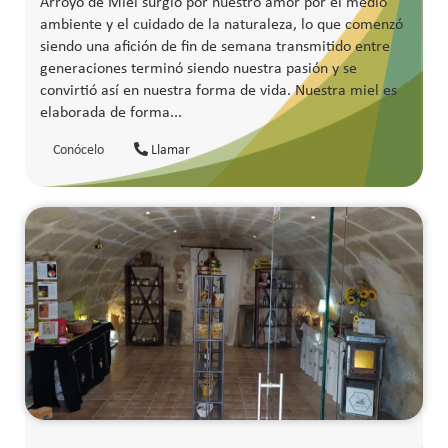
Arroyo de Miel surgió por nuestro amor por el medio
ambiente y el cuidado de la naturaleza, lo que comenzó
siendo una afición de fin de semana transmitido entre
generaciones terminó siendo nuestra pasión y se
convirtió así en nuestra forma de vida. Nuestra miel es
elaborada de forma...
Conócelo
Llamar