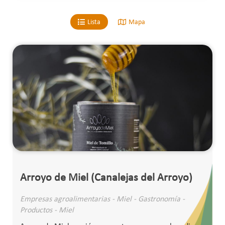
Lista
Mapa
Arroyo de Miel (Canalejas del Arroyo)
Empresas agroalimentarias - Miel - Gastronomía -
Productos - Miel