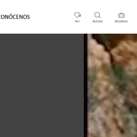
CONÓCENOS
0
FAV
BUSCAR
RECURSOS